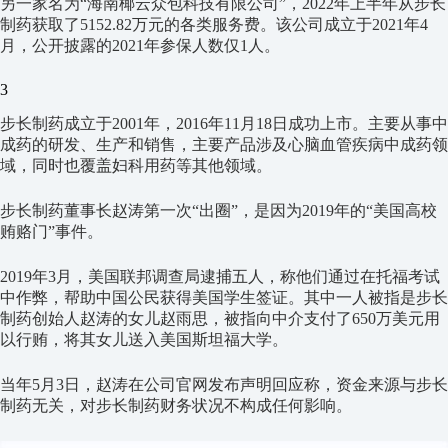
另一家名为“海南椰云众包科技有限公司”，2022年上半年从步长
制药获取了5152.82万元的各类服务费。该公司成立于2021年4
月，公开披露的2021年参保人数仅1人。
3
步长制药成立于2001年，2016年11月18日成功上市。主要从事中
成药的研发、生产和销售，主要产品涉及心脑血管疾病中成药领
域，同时也覆盖妇科用药等其他领域。
步长制药董事长赵涛第一次“出圈”，是因为2019年的“美国高校
贿赂门”事件。
2019年3月，美国联邦调查局逮捕五人，称他们通过在托福考试
中作弊，帮助中国公民获得美国学生签证。其中一人被指是步长
制药创始人赵涛的女儿赵雨思，被指向中介支付了650万美元用
以行贿，将其女儿送入美国斯坦福大学。
当年5月3日，赵涛在公司官网发布声明回应称，资金来源与步长
制药无关，对步长制药财务状况不构成任何影响。