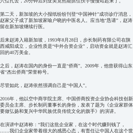
穴位扎去，20分钟后刘亚美竟然能抓住扶手慢慢站起来了。
第二天，新加坡的大小报纸纷纷刊登“中国神针”成功诊疗消息，
赵家父子成了新加坡家喻户晓的中医名人。应当地“恳请”，赵涛
留在新加坡继续行医。
后来赵涛入籍新加坡，1993年8月28日，步长制药有限公司在陕
西咸阳成立，企业性质是“中外合资企业”，启动资金就是赵涛汇
回的40万美金。
之后，赵涛在国内的身份一直是“侨商”。2009年，他曾获得山东
省“杰出侨商”荣誉称号。
尽管如此，赵涛依然强调自己是“中国人”。
2016年，他以空中商学院主席、中国侨商投资企业协会科技创新
委员会主席、步长制药董事长的身份，发表了题为《企业家群体
要做弘扬和复兴中华民族优良传统文化的旗手》的演讲。
在演讲中赵涛称：“我们这批企业家，在这个时代赚到钱了，
……我们企业家带着很大的感恩心态，有责任让中国人在这个世