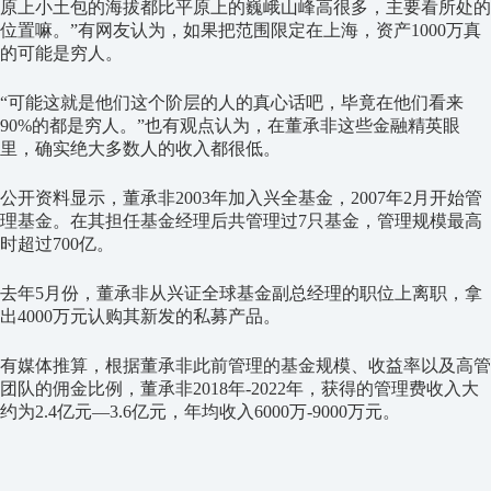
原上小土包的海拔都比平原上的巍峨山峰高很多，主要看所处的
位置嘛。”有网友认为，如果把范围限定在上海，资产1000万真
的可能是穷人。
“可能这就是他们这个阶层的人的真心话吧，毕竟在他们看来
90%的都是穷人。”也有观点认为，在董承非这些金融精英眼
里，确实绝大多数人的收入都很低。
公开资料显示，董承非2003年加入兴全基金，2007年2月开始管
理基金。在其担任基金经理后共管理过7只基金，管理规模最高
时超过700亿。
去年5月份，董承非从兴证全球基金副总经理的职位上离职，拿
出4000万元认购其新发的私募产品。
有媒体推算，根据董承非此前管理的基金规模、收益率以及高管
团队的佣金比例，董承非2018年-2022年，获得的管理费收入大
约为2.4亿元—3.6亿元，年均收入6000万-9000万元。