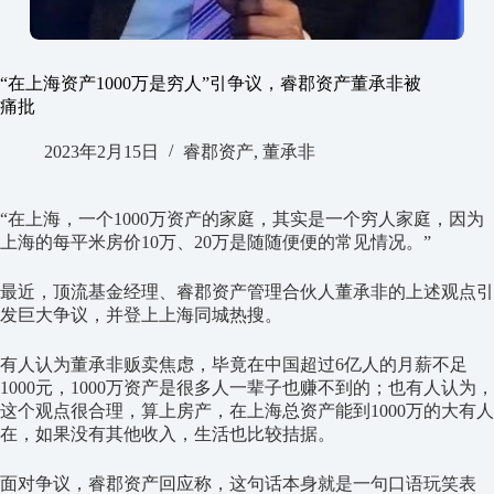
“在上海资产1000万是穷人”引争议，睿郡资产董承非被
痛批
2023年2月15日
睿郡资产
,
董承非
“在上海，一个1000万资产的家庭，其实是一个穷人家庭，因为
上海的每平米房价10万、20万是随随便便的常见情况。”
最近，顶流基金经理、睿郡资产管理合伙人董承非的上述观点引
发巨大争议，并登上上海同城热搜。
有人认为董承非贩卖焦虑，毕竟在中国超过6亿人的月薪不足
1000元，1000万资产是很多人一辈子也赚不到的；也有人认为，
这个观点很合理，算上房产，在上海总资产能到1000万的大有人
在，如果没有其他收入，生活也比较拮据。
面对争议，睿郡资产回应称，这句话本身就是一句口语玩笑表