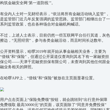
构筑金融安全网‘第一道防线’”。
有业内人士对一见财经表示，“依法将所有金融活动纳入监管”，
是监管部门近几年反复强调的监管思路。监管部门相继出台了一
系列监管政策，也在各种场合对金融机构喊话。
不过，上述人士表示，目前仍然一些互联网平台任行其道，灰色
擦边，“无照经营”，参与各类金融活动，而且时间长达数年。
公开资料显示，哈啰2019年就开始从事金融相关业务，主要为
“借钱”和“保险”，但通过公开渠道仅查询到其名下有一家融资担
保公司——天津千宏融资担保有限公司，未查询到其他任何跟金
融业务相关的牌照。
在哈啰APP上，“借钱”和“保险”被放在主页面显著位置。
用户点击页面上“保险免费领”按钮，就会跳转到“出行意外保障
免费领取 最高50000元”的页面，该页面除了“同意并免费投保”
按钮可点击外，没有任何可操作或提示关闭的按钮，同时默认客