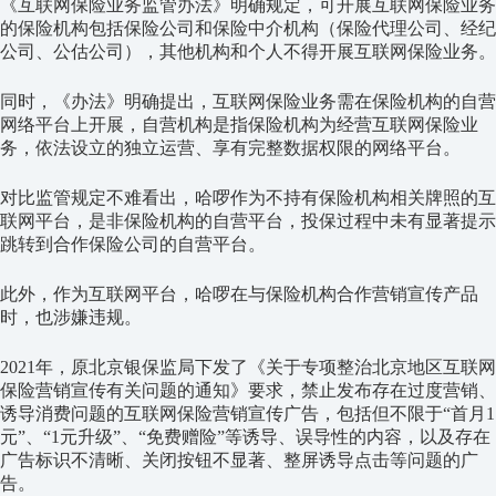
《互联网保险业务监管办法》明确规定，可开展互联网保险业务
的保险机构包括保险公司和保险中介机构（保险代理公司、经纪
公司、公估公司），其他机构和个人不得开展互联网保险业务。
同时，《办法》明确提出，互联网保险业务需在保险机构的自营
网络平台上开展，自营机构是指保险机构为经营互联网保险业
务，依法设立的独立运营、享有完整数据权限的网络平台。
对比监管规定不难看出，哈啰作为不持有保险机构相关牌照的互
联网平台，是非保险机构的自营平台，投保过程中未有显著提示
跳转到合作保险公司的自营平台。
此外，作为互联网平台，哈啰在与保险机构合作营销宣传产品
时，也涉嫌违规。
2021年，原北京银保监局下发了《关于专项整治北京地区互联网
保险营销宣传有关问题的通知》要求，禁止发布存在过度营销、
诱导消费问题的互联网保险营销宣传广告，包括但不限于“首月1
元”、“1元升级”、“免费赠险”等诱导、误导性的内容，以及存在
广告标识不清晰、关闭按钮不显著、整屏诱导点击等问题的广
告。