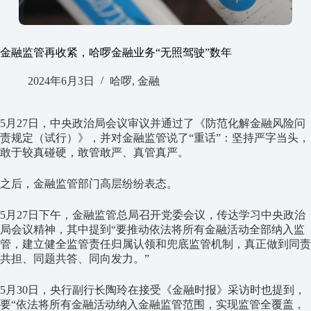
金融监管再收紧，哈啰金融业务“无照驾驶”数年
2024年6月3日
哈啰
,
金融
5月27日，中央政治局会议审议并通过了《防范化解金融风险问
责规定（试行）》，并对金融监管说了“重话”：坚持严字当头，
敢于较真碰硬，敢管敢严、真管真严。
之后，金融监管部门高层纷纷表态。
5月27日下午，金融监管总局召开党委会议，传达学习中央政治
局会议精神，其中提到“要推动依法将所有金融活动全部纳入监
管，建立健全监管责任归属认领和兜底监管机制，真正做到同责
共担、同题共答、同向发力。”
5月30日，央行副行长陶玲在接受《金融时报》采访时也提到，
要“依法将所有金融活动纳入金融监管范围，实现监管全覆盖，