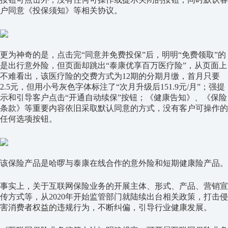
户同意《投保须知》等相关协议。
更为神奇的是，点击完“同意并免费投保”后，明明“免费领取”的
是出行意外险，但页面却跳出“泰康优享百万医疗险”，从页面上
不难看出，该医疗险的交费方式为12期的分期月缴，首月只要
2.5元，但用小号灰色字体标注了“次月升级后151.9元/月”；强提
示和引导客户点击“开通自动续保”按钮；《健康告知》、《保险
条款》等重要内容依旧采取默认同意的方式，没有客户可操作的
任何选项按钮。
该保险产品是哈啰与泰康在线合作的意外险和短期健康险产品。
事实上，关于互联网保险业务的开展主体、形式、产品、营销宣
传方式等，从2020年开始监管部门就陆续出台相关政策，打击侵
害消费者权益的违规行为，不断纠偏，引导行业健康发展。