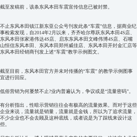
截至发稿前，该条东风本田车震宣传信息已被封禁。
不止东风本田镇江新东亚公众号刊发此条“车震”信息，据商业纪
事检索发现，自2014年2月以来，齐齐哈尔尊跃东风本田4S店、
东风本田张家港伟达4S店、启东东风本田文峰伟博4S店、石嘴
山恒信东风本田、东风本田郑州威佳店、东风本田开封金汇店等
东风本田经销商刊发上述“车震”教学示例图文。
截至目前，东风本田官方并未对传播的“车震” 的教学示例图事
宜进行回应。
低俗营销为何屡禁不止?业内普遍认为，争议或是“流量密码”。
有分析指出，性暗示营销往往会有极高的流量效果。而对于这些
企业来说，流量就是销量，流量就是金钱，所以为了追求流量，
不少企业也不会去顾及这种底线，或者说是为了踩线来设计这
些。