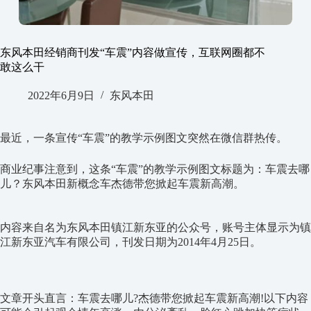
东风本田经销商刊发“车震”内容做宣传，互联网圈都不
敢这么干
2022年6月9日
东风本田
最近，一条宣传“车震”的教学示例图文突然在微信群热传。
商业纪事注意到，这条“车震”的教学示例图文标题为：车震去哪
儿？东风本田新概念车杰德带您掀起车震新高潮。
内容来自名为东风本田镇江新东亚的公众号，账号主体显示为镇
江新东亚汽车有限公司，刊发日期为2014年4月25日。
文章开头直言：车震去哪儿?杰德带您掀起车震新高潮!以下内容