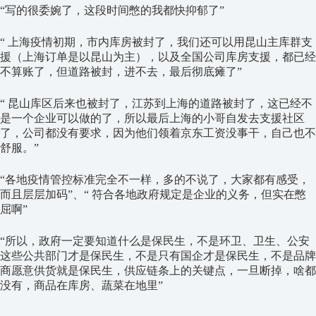
“写的很委婉了，这段时间憋的我都快抑郁了”
“ 上海疫情初期，市内库房被封了，我们还可以用昆山主库群支
援（上海订单是以昆山为主），以及全国公司库房支援，都已经
不算账了，但道路被封，进不去，最后彻底瘫了”
“ 昆山库区后来也被封了，江苏到上海的道路被封了，这已经不
是一个企业可以做的了，所以最后上海的小哥自发去支援社区
了，公司都没有要求，因为他们领着京东工资没事干，自己也不
舒服。”
“各地疫情管控标准完全不一样，多的不说了，大家都有感受，
而且层层加码”、“ 符合各地政府规定是企业的义务，但实在憋
屈啊”
“所以，政府一定要知道什么是保民生，不是环卫、卫生、公安
这些公共部门才是保民生，不是只有国企才是保民生，不是品牌
商愿意供货就是保民生，供应链条上的关键点，一旦断掉，啥都
没有，商品在库房、蔬菜在地里”