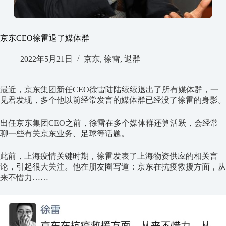
京东CEO徐雷退了媒体群
2022年5月21日
京东
,
徐雷
,
退群
最近，京东集团新任CEO徐雷陆陆续续退出了所有媒体群，一
见君发现，多个他以前经常发言的媒体群已经没了徐雷的身影。
出任京东集团CEO之前，徐雷在多个媒体群还算活跃，会经常
聊一些有关京东业务、足球等话题。
此前，上海疫情关键时期，徐雷发表了上海物资供应的相关言
论，引起很大关注。他在朋友圈写道：京东在抗疫救援方面，从
来不惜力……