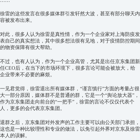
……
徐雷的这些发言在很多媒体群引发轩然大波，甚至有部分聊天内
容被发布出来。
对此，很多人认为徐雷是真性情，作为一个企业家对上海防疫发
表自己的真实想法，其中很多想法很有见地，对于疫情防控期间
的物资保障有很大帮助。
不过，也有人认为，作为一个企业高管，尤其是出任京东集团新
任CEO后，在当下的市场环境下，很多言论可能会被放大，给
企业带来不必要的麻烦。
一见君觉得，徐雷退出所有媒体群，“谨言慎行”方面的考量占很
大一部分原因，媒体群不是普通的群，它是一个“舆论放大器”，
作为京东集团走向前台的“一把手”，徐雷的言论不仅仅代表个
人，更多的会代表京东集团。
退群之后，京东集团对外发声的工作主要可以由公关部门承担，
这也是一种比较理性和专业的做法，以免引起外界对京东及徐雷
本人的误解。