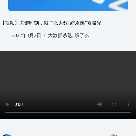
【视频】关键时刻，饿了么大数据“杀熟”被曝光
2022年3月2日
大数据杀熟
,
饿了么