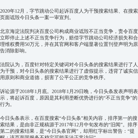
2020年12月，字节跳动公司起诉百度人为干预搜索结果、在搜索
页面诋毁今日头条一案一审宣判。
北京海淀法院判决百度公司构成商业诋毁不正当竞争，责令百度
立即停止上述不正当竞争行为，赔偿字节跳动公司经济损失和合
理维权费用50万元，并在其官网和客户端显著位置刊登声明为原
告消除影响。
法院认为，百度针对特定关键词对今日头条的搜索结果进行了人
为干预，对今日头条的搜索结果进行了虚假提示，违背了诚实信
用原则和商业道德，损害了公平公正的竞争秩序。
诉讼源于2018年1月底。2018年1月29日晚，今日头条发表声明表
示，将起诉百度，原因是其利用垄断优势进行的“不正当竞争”的
行为。
今日头条表示，在百度搜索“今日头条”相关内容，排序第一的搜
索结果，是由非正规稿源于2017年12月中旬发布的“旧闻”。排序
第二的搜索结果，是“今日头条官网”，却用红字标出警告：“提
醒：该页面因服务不稳定可能无法正常访问”。