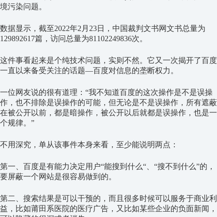
境污染问题。
数据显示，截至2022年2月23日，中国裁判文书网文书总量为
129892617篇，访问总量为81102249836次。
这件事看起来是个纯技术问题，实则不然。它又一次揭开了百度
一直以来备受关注的话题—百度对信息的垄断权力。
一位网友说的很有道理：“我不知道百度的这次操作是不是误操
作，也不排除是误操作的可能，但无论是不是误操作，所有遮蔽
在被公开以前，都是暗操作，被公开以后就都是误操作，也是一
个规律。”
不用深究，单从该事件本身来看，至少能说明两点：
第一、百度是有能力决定用户“能搜到什么“、“搜不到什么”的，
要屏蔽一个网站是很容易做到的。
第二、搜索结果是可以干预的，而且很多时候可以服务于商业利
益，比如莆田系医院的医疗广告，又比如某些企业的负面新闻，