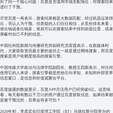
向了同一个核心问题：百度是否滥用市场支配地位，对搜索结果
进行了干预。
尽管百度一再表示，搜索结果都是大数据匹配，经过机器运算得
出，否认人为干预。但质疑的人们往往相信，从竞价排名来看，
谁出钱或者出钱多，谁就可以在搜索结果中排到前面位置，或者
屏蔽对自己不利的信息。
中国社科院新闻与传播研究所副研究员雷霞表示，在新媒体时
代，大家获取资讯最主要的途径之一就是通过网络搜索，而百度
搜索是用户依赖度很高的搜索引擎。
中国传媒大学政治与法律学院副院长、教授王四新表示，对任何
使用它的人来讲，搜索引擎都是把他引向求知、未知和外部世界
信息窗口，是信息和价值观聚合平台。
百度披露的数据显示，百度APP月活用户已经突破6亿。这意味
着，每天都有数以千万计的用户通过百度获取信息。如果结果都
是被干预过的，后果会有多可怕？
2020年初，李彦宏在印度理工学院（IIT）马德拉斯分院举办的