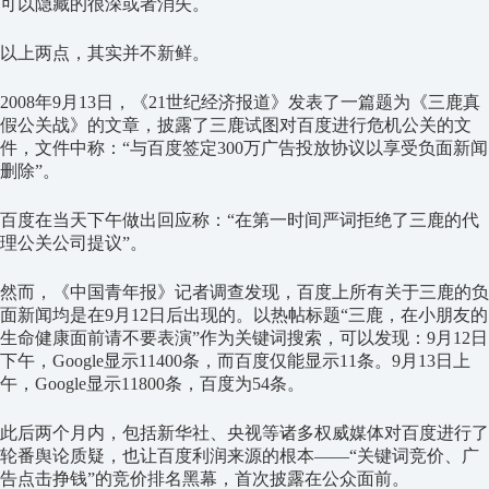
可以隐藏的很深或者消失。
以上两点，其实并不新鲜。
2008年9月13日，《21世纪经济报道》发表了一篇题为《三鹿真
假公关战》的文章，披露了三鹿试图对百度进行危机公关的文
件，文件中称：“与百度签定300万广告投放协议以享受负面新闻
删除”。
百度在当天下午做出回应称：“在第一时间严词拒绝了三鹿的代
理公关公司提议”。
然而，《中国青年报》记者调查发现，百度上所有关于三鹿的负
面新闻均是在9月12日后出现的。以热帖标题“三鹿，在小朋友的
生命健康面前请不要表演”作为关键词搜索，可以发现：9月12日
下午，Google显示11400条，而百度仅能显示11条。9月13日上
午，Google显示11800条，百度为54条。
此后两个月内，包括新华社、央视等诸多权威媒体对百度进行了
轮番舆论质疑，也让百度利润来源的根本——“关键词竞价、广
告点击挣钱”的竞价排名黑幕，首次披露在公众面前。