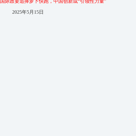
国际政要追捧萝卜快跑，中国创新成“引领性力量”
2025年5月15日