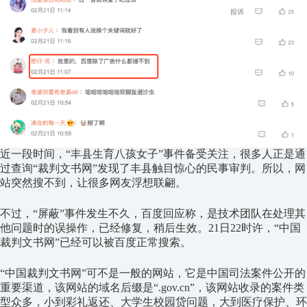
近一段时间，“丰县生育八孩女子”事件备受关注，很多人正是通
过查询“裁判文书网”发现了丰县触目惊心的民事审判。所以，网
站突然搜不到，让很多网友浮想联翩。
不过，“屏蔽”事件发生不久，百度回应称，是技术团队在处理其
他问题时的误操作，已经修复，稍后生效。21日22时许，“中国
裁判文书网”已经可以被百度正常搜索。
“中国裁判文书网”可不是一般的网站，它是中国司法案件公开的
重要渠道，该网站的域名后缀是“.gov.cn”，该网站收录的案件类
型众多，小到彩礼返还、大学生校园贷问题，大到医疗保护、环