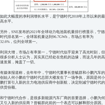
如此大幅度的净利润增长水平，是宁德时代2018年上市以来的最
高水平。
另外，SNE发布的2021年全球动力电池装机量排行榜显示，宁德
时代排名第一，全球装机量达到96.7GWh，市场占有率为
32.6%，位列全球第一。
利润大增，市场占有率第一，宁德时代似乎迎来了高光时刻，但
很多分析人士认为，其实其已经处在危机的边缘，而这几年的高
速发展，掩盖了一切。
有媒体报道称，去年年中，宁德时代董事长曾毓群和小鹏汽车的
创始人何小鹏在宁德时代总部大楼发生了一场争执，原因是何小
鹏打算引入新的主力电池供应商中创新航，决定削减宁德时代的
供货份额。
和宁德时代合作，是很多新能源汽车厂商的首要选择，小鹏为何
又引入新的供应商？曾毓群此前的一个表态可以解释部分原因。