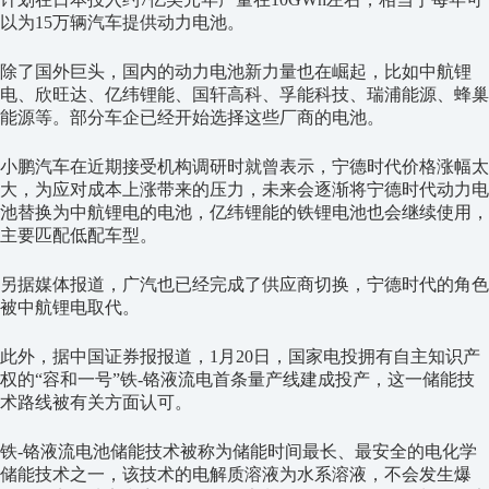
以为15万辆汽车提供动力电池。
除了国外巨头，国内的动力电池新力量也在崛起，比如中航锂
电、欣旺达、亿纬锂能、国轩高科、孚能科技、瑞浦能源、蜂巢
能源等。部分车企已经开始选择这些厂商的电池。
小鹏汽车在近期接受机构调研时就曾表示，宁德时代价格涨幅太
大，为应对成本上涨带来的压力，未来会逐渐将宁德时代动力电
池替换为中航锂电的电池，亿纬锂能的铁锂电池也会继续使用，
主要匹配低配车型。
另据媒体报道，广汽也已经完成了供应商切换，宁德时代的角色
被中航锂电取代。
此外，据中国证券报报道，1月20日，国家电投拥有自主知识产
权的“容和一号”铁-铬液流电首条量产线建成投产，这一储能技
术路线被有关方面认可。
铁-铬液流电池储能技术被称为储能时间最长、最安全的电化学
储能技术之一，该技术的电解质溶液为水系溶液，不会发生爆