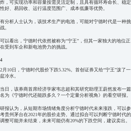
炸，可实现功率和容量按需灵活定制，且具有循环寿命长、稳定
性好、易回收、运行温度范围广、成本低廉等优势。
有分析人士认为，该技术生产的电池，可能对宁德时代是一种挑
战。
可以看出，宁德时代依然被称为“宁王”，但其一家独大的地位正
在受到车企和新电池势力的挑战。
4
2月10日，宁德时代股价下跌5.32%。首创证券又给“宁王”泼了一
盆冷水。
当日，该券商首席经济学家韦志超和其研究助理王蔚然发布一篇
名为《宁德时代还能跌多久？一个定量分析视角》的看空研报。
研报认为，从短期市场情绪角度分析宁德时代未来涨跌，可以参
考贵州茅台在2021年的股价走势。通过拟合可以判断宁德时代的
调整可能并未结束，未来可能仍有20%的下跌空间，建议卖出。