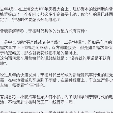
去年4月，在上海交大100年庆祝大会上，红杉资本的沈南鹏向曾
毓群提出了一个疑问：那么多车企都要电池，你今年的量已经固
定了，宁德时代要怎么分配电池？
曾毓群解释称，宁德时代具体的分配方式有两种：
一是中长期的“买产线或者包产线”，二是“锁量”，即如果车企的
需求量在上下15%之间浮动，双方都能接受，但是如果需求量低
于约定幅度，那么就要花钱把不足的量补上。
这句话何意？用曾毓群的话总结就是：“没有钱的承诺是不认真
地”。
经过几年的快速发展，宁德时代已经成为新能源汽车行业的巨无
霸，在电池领域几乎达到了垄断，在某种程度上，车企生产多少
车辆，需要看“宁王”眼色。
有消息称，小鹏汽车创始人何小鹏，为了顺利拿到宁德时代的电
池，不惜亲赴宁德时代工厂一线蹲守一周。