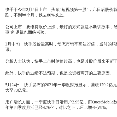
快手于今年2月5日上市，头顶“短视频第一股”，几日后股价
跌，不到半个月，跌去80%以上。
公司上市，要维持股价上涨，最好的方式就是不断讲故事，给
事”的逻辑也面临考验。
2月中旬，快手股价最高时，动态市销率高达27倍，当时的腾
讯。
分析人士认为，快手上市时估值过高，也是其股价后来不断下
此外，快手的业绩不达预期，也是投资者离开的主要原因。
5月24日，快手发布的2021年一季度财报显示，营收170.2亿元
大至73亿元。
用户增长方面，一季度快手日活用户2.95亿，而QuestMobil
年第四季度月活已经4.76亿，对比之下，环比增长仅9%。