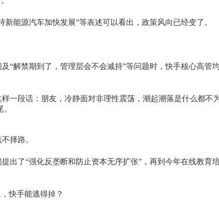
新。
“支持新能源汽车加快发展”等表述可以看出，政策风向已经变了。
问及“解禁期到了，管理层会不会减持”等问题时，快手核心高管均
这样一段话：朋友，冷静面对非理性震荡，潮起潮落是什么都不
尾。
慌不择路。
治局提出了“强化反垄断和防止资本无序扩张”，再到今年在线教育
象，快手能逃得掉？