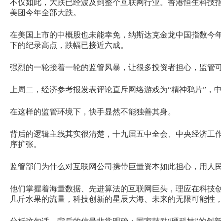
不仅如此，大跌已经波及到整个互联网行业。香港恒生科技指
美团今年全部大跌。
在美国上市的中概股也未能幸免，纳斯达克金龙中国指数今年
下的纪录高点，跌幅已接近六成。
强烈的一轮接着一轮的监管风暴，让很多投资者担心，监管
上周二，经济参考报发表评论直斥网络游戏为“精神鸦片”，
在这样的监管环境下，快手显然不能独善其身。
背后的逻辑主线其实很清楚，十九届五中全会、中央经济工
序扩张。
监管部门为什么对互联网公司携带巨量资本如此担心，用人
他们掌握着海量数据、先进算法的互联网巨头，理应在科技
几斤水果的流量，科技创新的星辰大海、未来的无限可能性