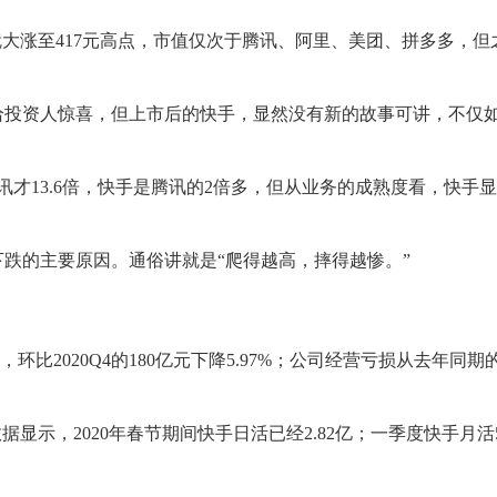
就大涨至417元高点，市值仅次于腾讯、阿里、美团、拼多多，但
投资人惊喜，但上市后的快手，显然没有新的故事可讲，不仅如
讯才13.6倍，快手是腾讯的2倍多，但从业务的成熟度看，快手
跌的主要原因。通俗讲就是“爬得越高，摔得越惨。”
，环比2020Q4的180亿元下降5.97%；公司经营亏损从去年同期
e数据显示，2020年春节期间快手日活已经2.82亿；一季度快手月活