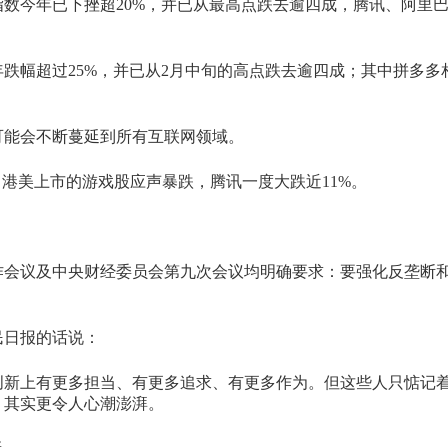
数今年已下挫超20%，并已从最高点跌去逾四成，腾讯、阿里
跌幅超过25%，并已从2月中旬的高点跌去逾四成；其中拼多多
可能会不断蔓延到所有互联网领域。
中港美上市的游戏股应声暴跌，腾讯一度大跌近11%。
作会议及中央财经委员会第九次会议均明确要求：要强化反垄断
民日报的话说：
创新上有更多担当、有更多追求、有更多作为。但这些人只惦记
，其实更令人心潮澎湃。