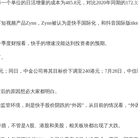
位的日活增量的成本为485.8元，对比2020年同期的172.
频产品Zynn，Zynn被认为是快手国际化，和抖音国际版tikt
一季度财报看，快手的增速没能达到投资者的预期。
了。
港元；同日，中金公司将其目标价下调至240港元；7月28日，中
背后的原因想必大家都明白。
监管环境，则是快手股价阴跌的“外因”，从目前的情况看，“外
举措，不管是A股、港股和美股，相关板块都出现了大跌。