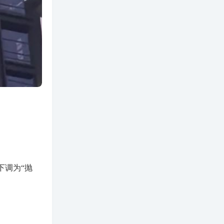
下调为“抛