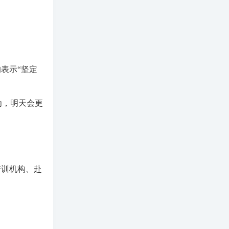
表示“坚定
为，明天会更
培训机构、赴