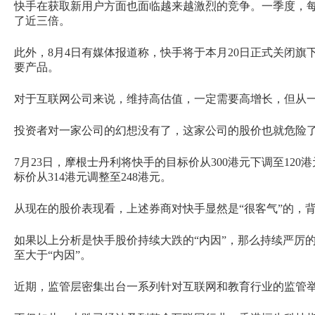
快手在获取新用户方面也面临越来越激烈的竞争。一季度，每一个单
了近三倍。
此外，8月4日有媒体报道称，快手将于本月20日正式关闭旗下短视
要产品。
对于互联网公司来说，维持高估值，一定需要高增长，但从
投资者对一家公司的幻想没有了，这家公司的股价也就危险
7月23日，摩根士丹利将快手的目标价从300港元下调至120
标价从314港元调整至248港元。
从现在的股价表现看，上述券商对快手显然是“很客气”的，
如果以上分析是快手股价持续大跌的“内因”，那么持续严厉的
至大于“内因”。
近期，监管层密集出台一系列针对互联网和教育行业的监管