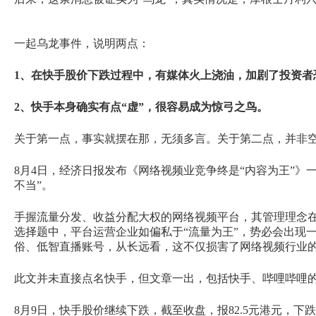
一起乌龙事件，说明两点：
1、在快手股价下跌过程中，有媒体火上浇油，加剧了投资者
2、快手本身确实有点“虚”，很容易成为惊弓之鸟。
关于第一点，事实就摆在那，无须多言。关于第二点，并非
8月4日，经济日报发布《网络视频业竞争终是“内容为王”
不当”。
手握流量分发、收益分配大权的网络视频平台，其管理理念在
选择题中，平台运营企业如偏私于“流量为王”，势必会出现
俗、低智直播账号，从长远看，这不仅损害了网络视频行业
此文并未直接点名快手，但文章一出，包括快手、哔哩哔哩的股价
8月9日，快手股价继续下跌，截至收盘，报82.5元港元，下跌2