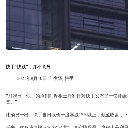
快手“快跌”，并不意外
2021年8月10日
宿华
,
快手
7月26日，快手的承销商摩根士丹利针对快手发布了一份评级报告
售。”
此消息一出，快手当日股价一度暴跌15%以上，截至收盘，下跌1
后来，这条消息被证实为“乌龙”，真实情况是，摩根士丹利只是