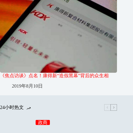
《焦点访谈》点名！康得新“造假黑幕”背后的众生相
2019年8月10日
24小时热文
政商