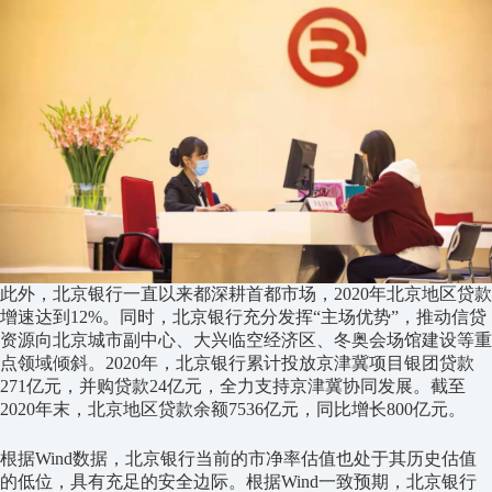
此外，北京银行一直以来都深耕首都市场，2020年北京地区贷款
增速达到12%。同时，北京银行充分发挥“主场优势”，推动信贷
资源向北京城市副中心、大兴临空经济区、冬奥会场馆建设等重
点领域倾斜。2020年，北京银行累计投放京津冀项目银团贷款
271亿元，并购贷款24亿元，全力支持京津冀协同发展。截至
2020年末，北京地区贷款余额7536亿元，同比增长800亿元。
根据Wind数据，北京银行当前的市净率估值也处于其历史估值
的低位，具有充足的安全边际。根据Wind一致预期，北京银行