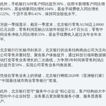
此外，手机银行APP客户同比提升39%，信用卡新增客户同比增
长66%，基金销量同比增长104%，基金手续费收入同比增长
122%。个贷不良率0.41%，保持同业较低水平。
另据一季报显示，截至一季度末，北京银行零售AUM迈上8000
亿元台阶，零售利润贡献占比较年初提升3.4个百分点，零售中
间业务净收入同比增长55%，基金手续费收入超过去年全年水
平。
北京银行行长杨书剑表示，北京银行的业务结构将由公司为主向
公司零售并重转型。聚焦客户体验提升，通过科技引领和数据驱
动打造零售业务增长的二次曲线，力争用5年时间将零售利润占
比提升至50%，实现公司零售业务均衡发展。
凭借在零售业务上的突破，北京银行蝉联2020年《亚洲银行家》
“中国最佳城市商业零售银行”奖项。
此外，北京银行坚守“服务中小企业”初心定位，客户结构由大中
型向中小企业转型，业务重点更加聚焦服务小微、服务普惠客
户。