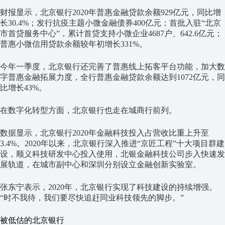
财报显示，北京银行2020年普惠金融贷款余额929亿元，同比增
长30.4%；发行抗疫主题小微金融债券400亿元；首批入驻“北京
市首贷服务中心”，累计首贷支持小微企业4687户、642.6亿元；
普惠小微信用贷款余额较年初增长331%。
今年一季度，北京银行还完善了普惠线上拓客平台功能，加大数
字普惠金融拓展力度，全行普惠金融贷款余额达到1072亿元，同
比增长43%。
在数字化转型方面，北京银行也走在城商行前列。
数据显示，北京银行2020年金融科技投入占营收比重上升至
3.4%。2020年以来，北京银行深入推进“京匠工程”十大项目群建
设，顺义科技研发中心投入使用，北银金融科技公司步入快速发
展轨道，在城市副中心和深圳分别设立金融创新实验室。
张东宁表示，2020年，北京银行实现了科技建设的持续增强。
“时不我待，我们要尽快追赶同业科技领先的脚步。”
被低估的北京银行