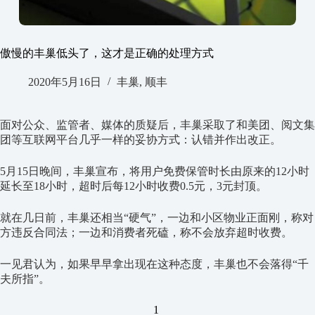
傲慢的丰巢低头了，这才是正确的处理方式
2020年5月16日
丰巢
,
顺丰
面对公众、监管者、媒体的质疑后，丰巢采取了和美团、阅文集
团等互联网平台几乎一样的妥协方式：认错并作出改正。
5月15日晚间，丰巢宣布，将用户免费保管时长由原来的12小时
延长至18小时，超时后每12小时收费0.5元，3元封顶。
就在几日前，丰巢还相当“硬气”，一边和小区物业正面刚，称对
方违反合同法；一边和消费者死磕，称不会放弃超时收费。
一见君认为，如果早早拿出现在这种态度，丰巢也不会落得“千
夫所指”。
1