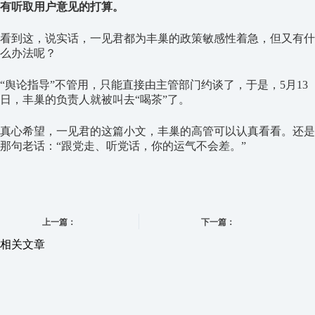
有听取用户意见的打算。
看到这，说实话，一见君都为丰巢的政策敏感性着急，但又有什
么办法呢？
“舆论指导”不管用，只能直接由主管部门约谈了，于是，5月13
日，丰巢的负责人就被叫去“喝茶”了。
真心希望，一见君的这篇小文，丰巢的高管可以认真看看。还是
那句老话：“跟党走、听党话，你的运气不会差。”
上一篇：
下一篇：
相关文章