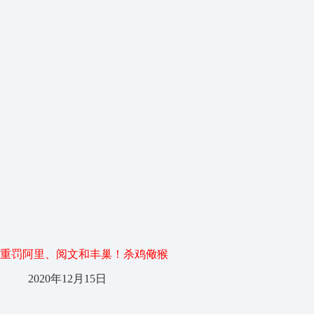
重罚阿里、阅文和丰巢！杀鸡儆猴
2020年12月15日