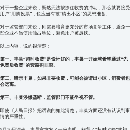
对于一些企业来说，既然无法按捺住收费的冲动，那么就要接受
用户“用脚投票”，也应当有被“请出小区”的思想准备。
对于监管部门来说，则需要培育更充分的市场竞争主体，避免一
些企业不当使用独占地位，避免用户被裹挟。
以上内容，说的很清楚：
第一、丰巢“超时收费”是设计好的，丰巢一开始就希望通过“先
免费后收费”的套路割韭菜。
第二、暗示丰巢，如果非要收费，可能会被请出小区，消费者也
会远离。
第三、丰巢涉嫌垄断，监管部门不能坐视不管。
即使《人民日报》把话说的如此清楚，丰巢方面还没有认识到事
情的严重性。
5月10日深夜，丰巢官方发了一份声明，解释了“超时收费”的初