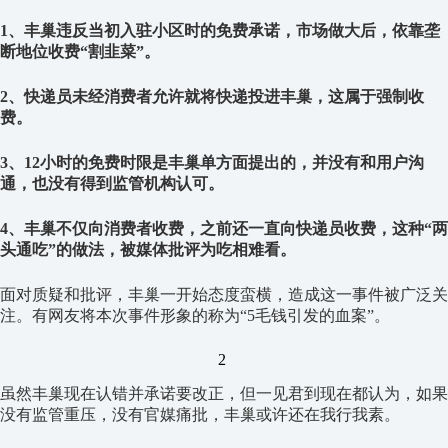
1、丰巢违反当初入驻小区时的免费承诺，市场做大后，依靠垄
断地位收费“割韭菜”。
2、快递员未经消费者允许就将快递投进丰巢，这属于强制收
费。
3、12小时的免费时限是丰巢单方面提出的，并没有和用户沟
通，也没有得到监管机构认可。
4、丰巢不仅向消费者收费，之前还一直向快递员收费，这种“两
头通吃”的做法，被媒体批评为吃相难看。
面对质疑和批评，丰巢一开始态度蛮横，造成这一事件被广泛关
注。有网友将本次事件形象的称为“5毛钱引发的血案”。
2
虽然丰巢现在认错并承诺要改正，但一见君到现在都认为，如果
没有监管重压，没有官媒痛批，丰巢或许还在我行我素。