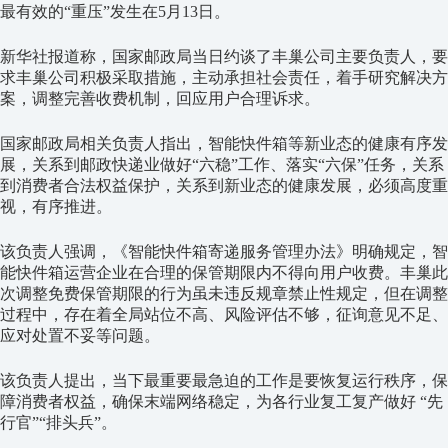
最有效的“重压”发生在5月13日。
新华社报道称，国家邮政局当日约谈了丰巢公司主要负责人，要
求丰巢公司积极采取措施，主动承担社会责任，着手研究解决方
案，调整完善收费机制，回应用户合理诉求。
国家邮政局相关负责人指出，智能快件箱等新业态的健康有序发
展，关系到邮政快递业做好“六稳”工作、落实“六保”任务，关系
到消费者合法权益保护，关系到新业态的健康发展，必须高度重
视，有序推进。
该负责人强调，《智能快件箱寄递服务管理办法》明确规定，智
能快件箱运营企业在合理的保管期限内不得向用户收费。丰巢此
次调整免费保管期限的行为虽未违反规章禁止性规定，但在调整
过程中，存在着全局站位不高、风险评估不够，征询意见不足、
应对处置不妥等问题。
该负责人提出，当下最重要最急迫的工作是要恢复运行秩序，保
障消费者权益，确保末端网络稳定，为各行业复工复产做好 “先
行官”“排头兵”。