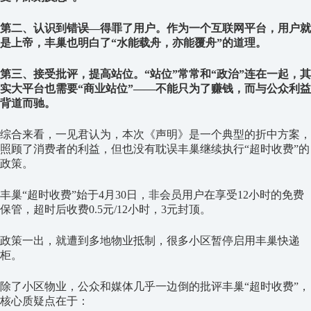
第二、认识到错误—得罪了用户。作为一个互联网平台，用户就
是上帝，丰巢也明白了“水能载舟，亦能覆舟”的道理。
第三、接受批评，提高站位。“站位”常常和“政治”连在一起，其
实大平台也需要“商业站位”——不能只为了赚钱，而与公众利益
背道而驰。
综合来看，一见君认为，本次《声明》是一个典型的折中方案，
照顾了消费者的利益，但也没有耽误丰巢继续执行“超时收费”的
政策。
丰巢“超时收费”始于4月30日，非会员用户在享受12小时的免费
保管，超时后收费0.5元/12小时，3元封顶。
政策一出，就遭到多地物业抵制，很多小区暂停启用丰巢快递
柜。
除了小区物业，公众和媒体几乎一边倒的批评丰巢“超时收费”，
核心质疑点在于：