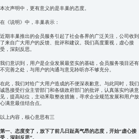
本次声明中，更有意义的是丰巢的态度。
在《说明》中，丰巢表示：
近期丰巢推出的会员服务引起了社会各界的广泛关注，公司收到
了来自广大用户的反馈、批评和建议。我们高度重视，虚心接
受，深刻反思。
我们意识到，用户是企业发展最坚实的基础，会员服务项目还有
不完善之处，与用户的沟通与意见聆听亦不够充分。
在此，我们对给广大用户造成的不便深表歉意。与此同时，我们
诚恳接受行业主管部门和各级政府部门的批评，认真落实约谈意
见，提高站位，主动釆取整改措施，寻求企业规范发展和用户放
心满意最佳结合点。
以上内容，核心意思有三
第一、态度变了，放下了前几日趾高气昂的态度，开始“虚心接
受，深刻反思”。