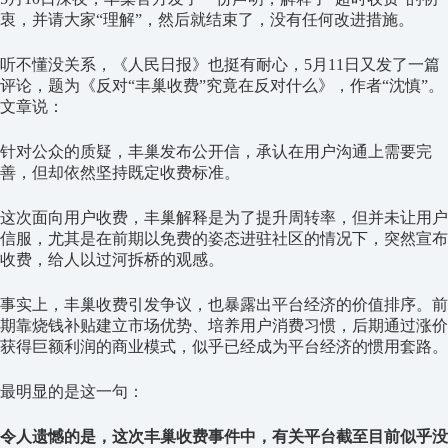
衷，并请大家“理解”，然后就结束了，没有任何改进措施。
听不懂没关系，《人民日报》也挺有耐心，5月11日又发了一篇
评论，题为《反对“丰巢收费”究竟在反对什么》，作者“沈慎”。
文章说：
针对公众的质疑，丰巢发布公开信，承认在用户沟通上需要完
善，但却依然坚持既定收费标准。
这次面向用户收费，丰巢解释是为了提升周转率，但并未让用户
信服，尤其是在前期以免费的姿态进驻社区的情况下，突然宣布
收费，给人以过河拆桥的观感。
事实上，丰巢收费引发争议，也暴露出平台经济的价值排序。前
期靠烧钱补贴建立市场优势、培养用户消费习惯，后期通过涨价
获得巨额利润的商业模式，似乎已经成为平台经济的惯用套路。
最明显的是这一句：
令人遗憾的是，这次丰巢收费事件中，有关平台截至目前似乎没