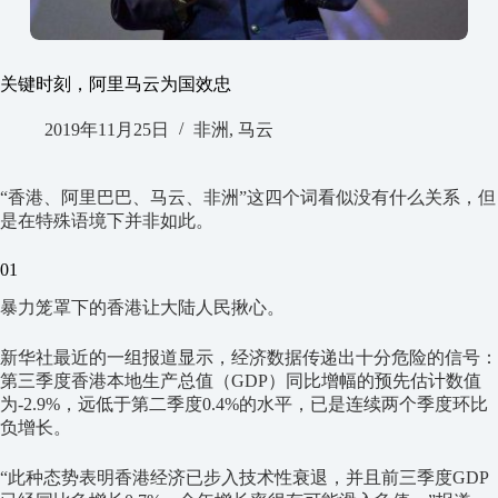
关键时刻，阿里马云为国效忠
2019年11月25日
非洲
,
马云
“香港、阿里巴巴、马云、非洲”这四个词看似没有什么关系，但
是在特殊语境下并非如此。
01
暴力笼罩下的香港让大陆人民揪心。
新华社最近的一组报道显示，经济数据传递出十分危险的信号：
第三季度香港本地生产总值（GDP）同比增幅的预先估计数值
为-2.9%，远低于第二季度0.4%的水平，已是连续两个季度环比
负增长。
“此种态势表明香港经济已步入技术性衰退，并且前三季度GDP