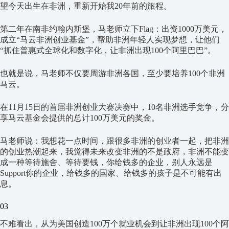
望今天出生在非洲，重新开始我20年前的旅程。
第二年在南非约翰内斯堡，马老师立下Flag：出资1000万美元，
成立“马云非洲创业基金”，帮助非洲年轻人实现梦想，让他们
“抓住普惠式全球化和数字化，让非洲出现100个阿里巴巴”。
也就是说，马老师不仅要周游非洲各国，至少要培养100个非洲
马云。
在11月15日的首届非洲创业大赛决赛中，10名非洲选手竞争，分
享马云基金会提供的总计100万美元的奖金。
马老师说：我想花一点时间，跟很多非洲的创业者一起，把非洲
的创业热潮起来，我觉得未来改变非洲的不是政府，非洲不能变
成一种等待施舍、等待要钱，你给钱多的企业，别人永远是
Support你的企业，给钱多的国家、给钱多的孩子是不可能有出
息。
03
不难看出，从为美国创造100万个就业机会到让非洲出现100个阿