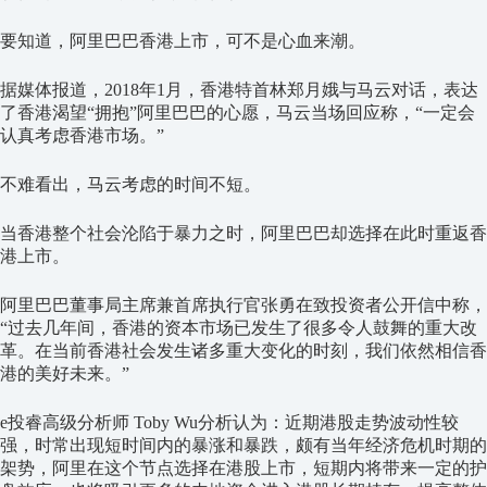
要知道，阿里巴巴香港上市，可不是心血来潮。
据媒体报道，2018年1月，香港特首林郑月娥与马云对话，表达
了香港渴望“拥抱”阿里巴巴的心愿，马云当场回应称，“一定会
认真考虑香港市场。”
不难看出，马云考虑的时间不短。
当香港整个社会沦陷于暴力之时，阿里巴巴却选择在此时重返香
港上市。
阿里巴巴董事局主席兼首席执行官张勇在致投资者公开信中称，
“过去几年间，香港的资本市场已发生了很多令人鼓舞的重大改
革。在当前香港社会发生诸多重大变化的时刻，我们依然相信香
港的美好未来。”
e投睿高级分析师 Toby Wu分析认为：近期港股走势波动性较
强，时常出现短时间内的暴涨和暴跌，颇有当年经济危机时期的
架势，阿里在这个节点选择在港股上市，短期内将带来一定的护