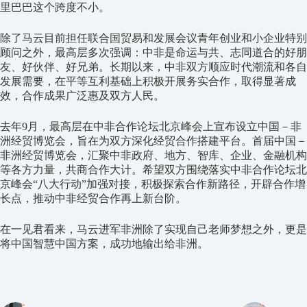
里巴巴这个跨度不小。
除了马云目前担任联合国贸易和发展会议青年创业和小企业特别
顾问之外，最高层多次强调：中非是命运与共、志同道合的好朋
友、好伙伴、好兄弟。长期以来，中非双方顺应时代潮流和各自
发展需要，在平等互利基础上积极开展务实合作，取得显著成
效，合作成果广泛惠及双方人民。
去年9月，最高层在中非合作论坛北京峰会上宣布设立中国－非
洲经贸博览会，旨在为双方深化经贸合作搭建平台。首届中国－
非洲经贸博览会，汇聚中非政府、地方、智库、企业、金融机构
等各方力量，共商合作大计。希望双方围绕落实中非合作论坛北
京峰会“八大行动”加强对接，积极探索合作新路径，开辟合作增
长点，推动中非经贸合作再上新台阶。
在一见君看来，马云进军非洲除了实现自己老师梦想之外，更是
将中国智慧中国方案，成功地输出给非洲。