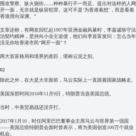
围攻警察、纵火烧街……种种暴行不一而足。提出对这样的人网
开一面，无非就是纵容犯罪。这可不是‘为香港着想’，而是看着
香港滑向深渊。”
文章还称，有网友回忆起1997年亚洲金融风暴时，李嘉诚恪守法
治契约精神，坚持向小业主追债，他们向李首富发问：怎么当年
没见你给香港市民“网开一面”？
两大首富格局和境界的差距，堪称云泥之别。
02
除此之外，在大是大非面前，马云实际上一直跟着国家战略走。
美国东部时间2016年11月9日，特朗普当选美国总统。
当时，中美贸易战还没开打。
2017年1月10，时任阿里巴巴董事会主席马云与世界第一强国
——美国总统特朗普会面时曾表示，将为美国创造100万个就业
机会。