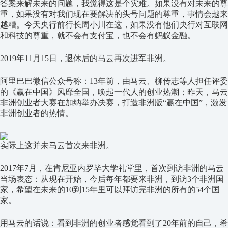
答案来解未来的问题，我觉得这是个灾难。如果没有对未来的尊
重，如果没有对我们现在要解决的头号问题的尊重，事情会越来
越糟。今天央行前行长周小川在这，如果没有他们央行对互联网
和科技的尊重，就不会有支付宝，也不会有蚂蚁金融。
2019年11月15日，退休后的马云再次进军非洲。
阿里巴巴微信公众号称：13年前，由马云、柳传志等人担任评委
的《赢在中国》风靡全国，唤起一代人的创业热潮；昨天，马云
非洲创业者大赛在加纳举办决赛，打造非洲版“赢在中国”，激发
非洲创业者的热情。
实际上这并未马云首次来非洲。
2017年7月，在肯尼亚内罗毕大学礼堂里，首次到访非洲的马云
当场表态：从现在开始，今后每年都要来非洲，到访3个非洲国
家，希望在未来的10到15年里可以拜访完非洲的所有的54个国
家。
用马云的话说：看到非洲的创业者感觉看到了20年前的自己，希