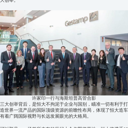
大创举。
许家印一行与海斯坦普高管合影
三大创举背后，是恒大不拘泥于企业与国别，瞄准一切有利于打
造世界一流产品的国际顶级资源的前瞻性布局，体现了恒大造车
有着广阔国际视野与长远发展眼光的大格局。