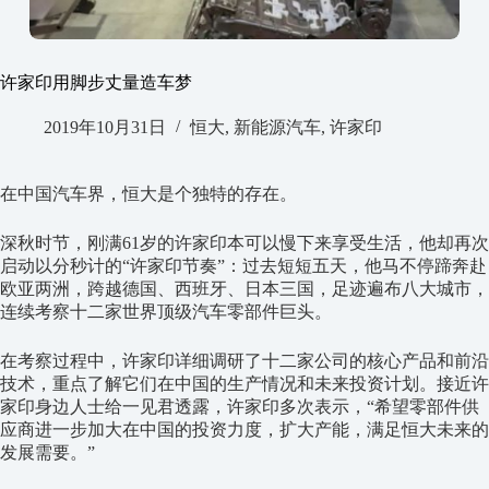
许家印用脚步丈量造车梦
2019年10月31日
恒大
,
新能源汽车
,
许家印
在中国汽车界，恒大是个独特的存在。
深秋时节，刚满61岁的许家印本可以慢下来享受生活，他却再次
启动以分秒计的“许家印节奏”：过去短短五天，他马不停蹄奔赴
欧亚两洲，跨越德国、西班牙、日本三国，足迹遍布八大城市，
连续考察十二家世界顶级汽车零部件巨头。
在考察过程中，许家印详细调研了十二家公司的核心产品和前沿
技术，重点了解它们在中国的生产情况和未来投资计划。接近许
家印身边人士给一见君透露，许家印多次表示，“希望零部件供
应商进一步加大在中国的投资力度，扩大产能，满足恒大未来的
发展需要。”