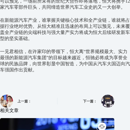
可以预见，一场前所未有的世纪大合作即将落地，恒大将携手12
家汽车零部件巨头，共同缔造世界汽车工业史的又一大创举。
在新能源汽车产业，谁掌握关键核心技术和全产业链，谁就将占
据行业绝对优势。从恒大精准且迅速的布局上可以预见，未来覆
盖全产业链的尖端科技与强大量产实力将成为恒大后续研发新车
型的坚实基础。
一见君相信，在许家印的带领下，恒大离“世界规模最大、实力
最强的新能源汽车集团”的目标越来越近，恒驰必将成为享誉全
球的民族品牌，向世界彰显中国智造，为中国从汽车大国迈向汽
车强国作出贡献。
上一篇：
下一篇：
相关文章