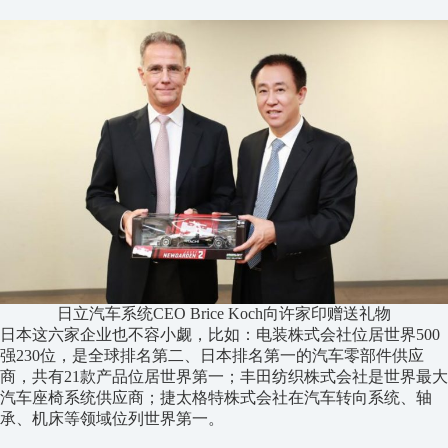
日立汽车系统CEO Brice Koch向许家印赠送礼物
日本这六家企业也不容小觑，比如：电装株式会社位居世界500
强230位，是全球排名第二、日本排名第一的汽车零部件供应
商，共有21款产品位居世界第一；丰田纺织株式会社是世界最大
汽车座椅系统供应商；捷太格特株式会社在汽车转向系统、轴
承、机床等领域位列世界第一。