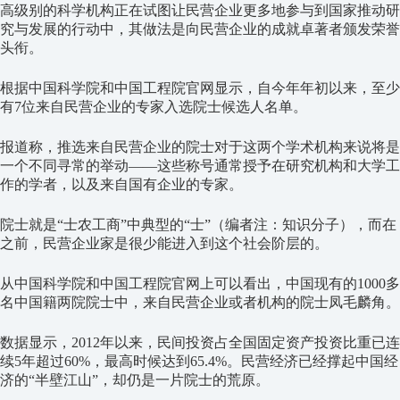
高级别的科学机构正在试图让民营企业更多地参与到国家推动研
究与发展的行动中，其做法是向民营企业的成就卓著者颁发荣誉
头衔。
根据中国科学院和中国工程院官网显示，自今年年初以来，至少
有7位来自民营企业的专家入选院士候选人名单。
报道称，推选来自民营企业的院士对于这两个学术机构来说将是
一个不同寻常的举动——这些称号通常授予在研究机构和大学工
作的学者，以及来自国有企业的专家。
院士就是“士农工商”中典型的“士”（编者注：知识分子），而在
之前，民营企业家是很少能进入到这个社会阶层的。
从中国科学院和中国工程院官网上可以看出，中国现有的1000多
名中国籍两院院士中，来自民营企业或者机构的院士凤毛麟角。
数据显示，2012年以来，民间投资占全国固定资产投资比重已连
续5年超过60%，最高时候达到65.4%。民营经济已经撑起中国经
济的“半壁江山”，却仍是一片院士的荒原。