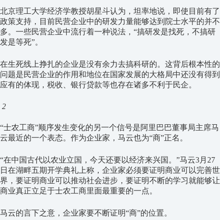
北京理工大学经济学教授胡星斗认为，坦率地说，即使目前有了
政策支持，目前民营企业中的研发力量能够达到院士水平的并不
多。一些民营企业中流行着一种说法，“搞研发是找死，不搞研
发是等死”。
在生死线上挣扎的企业是没有余力去搞科研的。这背后根本性的
问题是民营企业的作用和地位在国家发展的大格局中还没有得到
应有的体现，税收、银行贷款等也存在诸多不利于民企。
2
“士农工商”顺序发生变化的另一个信号是阿里巴巴董事局主席马
云最近的一个表态。作为企业家，马云也为“商”正名。
“在中国古代以农业立国，今天还要以经济来兴国。”马云3月27
日在湖畔五期开学典礼上称，企业家必须要证明商业可以完善世
界，要证明商业可以推动社会进步，要证明不断的学习就能够让
商业真正立足于士农工商里面最重要的一点。
马云的言下之意，企业家要不断证明“商”的位置。