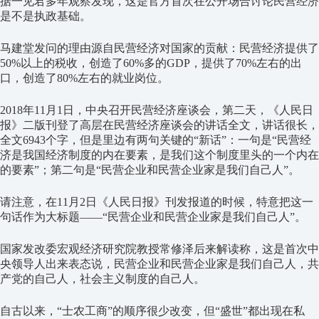
据一见君多年观察发现，这是官方首次在公开场合讨论民营经济
是不是执政基础。
马建堂发问的理由源自民营经济对国家的贡献：民营经济提供了
50%以上的税收，创造了60%多的GDP，提供了70%左右的出
口，创造了80%左右的就业岗位。
2018年11月1日，中央召开民营经济座谈会，第二天，《人民日
报》二版刊登了高层在民营经济座谈会的讲话全文，讲话很长，
全文6943个字，但是里边有两句关键的“新话”：一句是“民营经
济是我国经济制度的内在要素，是我们这个制度里头的一个内在
的要素”；第二句是“民营企业和民营企业家是我们自己人”。
请注意，在11月2日《人民日报》刊发报道的时候，特意把这一
句话作为大标题——“民营企业和民营企业家是我们自己人”。
国家发改委宏观经济研究院教授常修泽后来解读称，这是首次中
央领导人出来表态说，民营企业和民营企业家是我们自己人，共
产党的自己人，社会主义制度的自己人。
自古以来，“士农工商”的顺序很少改变，但“盛世”都出现在私