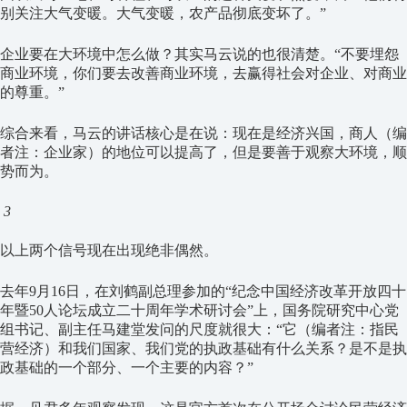
别关注大气变暖。大气变暖，农产品彻底变坏了。”
企业要在大环境中怎么做？其实马云说的也很清楚。“不要埋怨
商业环境，你们要去改善商业环境，去赢得社会对企业、对商业
的尊重。”
综合来看，马云的讲话核心是在说：现在是经济兴国，商人（编
者注：企业家）的地位可以提高了，但是要善于观察大环境，顺
势而为。
3
以上两个信号现在出现绝非偶然。
去年9月16日，在刘鹤副总理参加的“纪念中国经济改革开放四十
年暨50人论坛成立二十周年学术研讨会”上，国务院研究中心党
组书记、副主任马建堂发问的尺度就很大：“它（编者注：指民
营经济）和我们国家、我们党的执政基础有什么关系？是不是执
政基础的一个部分、一个主要的内容？”