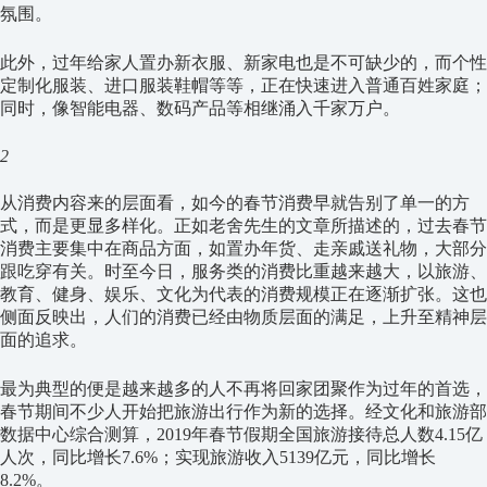
氛围。
此外，过年给家人置办新衣服、新家电也是不可缺少的，而个性
定制化服装、进口服装鞋帽等等，正在快速进入普通百姓家庭；
同时，像智能电器、数码产品等相继涌入千家万户。
2
从消费内容来的层面看，如今的春节消费早就告别了单一的方
式，而是更显多样化。正如老舍先生的文章所描述的，过去春节
消费主要集中在商品方面，如置办年货、走亲戚送礼物，大部分
跟吃穿有关。时至今日，服务类的消费比重越来越大，以旅游、
教育、健身、娱乐、文化为代表的消费规模正在逐渐扩张。这也
侧面反映出，人们的消费已经由物质层面的满足，上升至精神层
面的追求。
最为典型的便是越来越多的人不再将回家团聚作为过年的首选，
春节期间不少人开始把旅游出行作为新的选择。经文化和旅游部
数据中心综合测算，2019年春节假期全国旅游接待总人数4.15亿
人次，同比增长7.6%；实现旅游收入5139亿元，同比增长
8.2%。