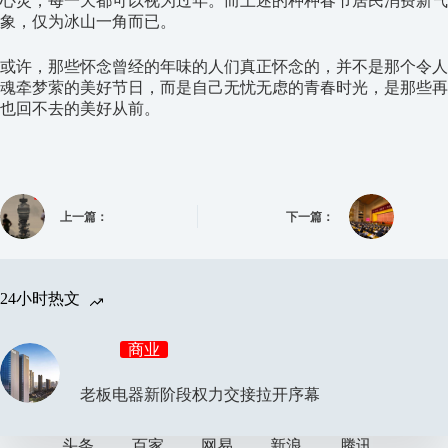
心灵，每一天都可以视为过年。而上述的种种春节居民消费新气
象，仅为冰山一角而已。
或许，那些怀念曾经的年味的人们真正怀念的，并不是那个令人
魂牵梦萦的美好节日，而是自己无忧无虑的青春时光，是那些再
也回不去的美好从前。
上一篇：
下一篇：
24小时热文
商业
老板电器新阶段权力交接拉开序幕
头条
百家
网易
新浪
腾讯