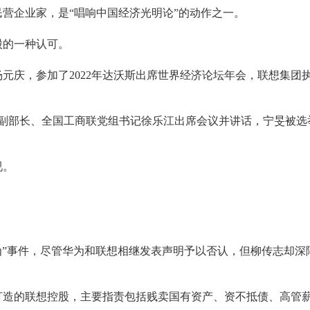
营企业家，是“唱响中国经济光明论”的动作之一。
股的一种认可。
元庆，参加了2022年达沃斯出席世界经济论坛年会，联想集团
。
部副部长、全国工商联党组书记徐乐江出席会议并讲话，宁旻被选
视。
华为”事件，尽管华为和联想相继发表声明予以否认，但柳传志却深
手打造的联想控股，主要指责包括贱卖国有资产、资不抵债、高管