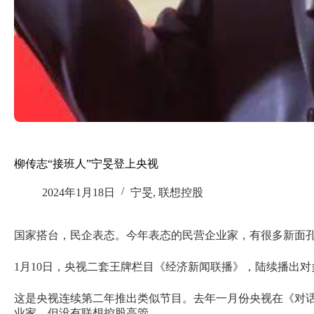
柳传志“接班人”宁旻登上央视
2024年1月18日
宁旻
,
联想控股
国家搭台，民企表态。今年表态的民营企业家，有很多新面
1月10日，央视二套王牌栏目《经济新闻联播》，陆续播出
这是央视连续第二年推出类似节目。去年一月份央视在《对话》
业家，但没有联想控股高管。