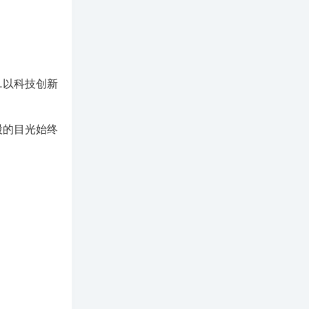
…以科技创新
股的目光始终