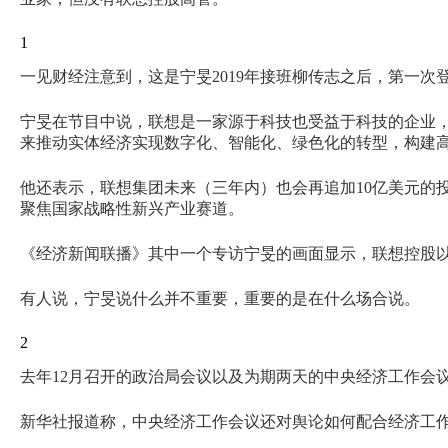
1
一见财经注意到，这是宁旻2019年接班柳传志之后，第一次
宁旻在节目中说，联想是一家源于科技也受益于科技的企业
来推动实体经济实现数字化、智能化、绿色化的转型，构建
他还表示，联想集团未来（三年内）也会再追加10亿美元的
聚焦国家战略性新兴产业赛道。
《经济新闻联播》其中一个专访宁旻的画面显示，联想控股以
有人说，宁旻说什么并不重要，重要的是在什么场合说。
2
去年12月召开的政治局会议以及为期两天的中央经济工作会议
新华社报道称，中央经济工作会议还对舆论如何配合经济工作