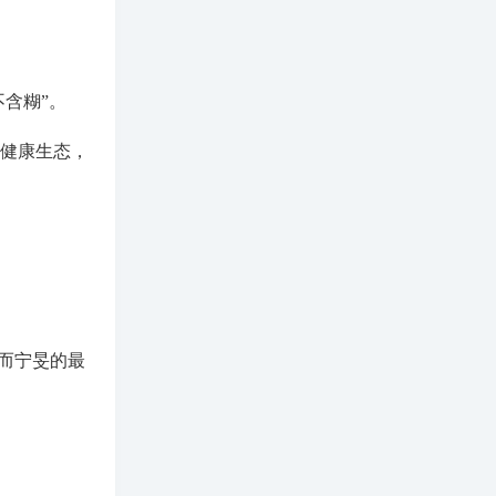
不含糊”。
的健康生态，
，而宁旻的最