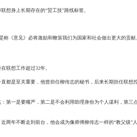
联想身上长期存在的“贸工技”路线标签。
宁旻称《意见》必将激励和鞭策我们为国家和社会做出更大的贡献
。
在联想工作超过32年。
一直都是至关重要，他曾担任柳传志的秘书，后来长期担任联想
点：第一是要嘴严，第二是不会利用助理身份为个人谋利，第三
近两年不断走到前台，他会成为像师傅柳传志一样的“教父级”