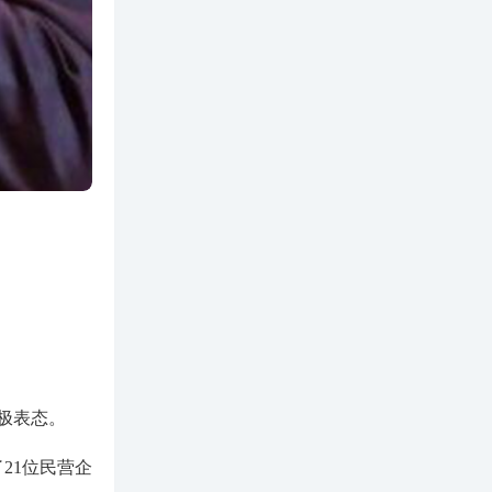
极表态。
21位民营企