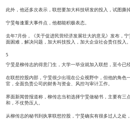
此外，他还多次表示，联想要加大科技研发的投入，试图撕掉
宁旻每逢重大事件点，他都能积极表态。
去年7月份，《关于促进民营经济发展壮大的意见》发布，
面困难，解决问题，加大科技投入，加大企业社会责任投入
5
宁旻是柳传志的得意门生，大学一毕业就加入联想，至今已经
在联想控股内部，宁旻很少出现在公众视野中，但他的角色
官，全面负责公司的财务与资金、风控与审计工作。
界面新闻曾报道称，柳传志当初选择宁旻做秘书，主要有三
和，不仗势压人。
从柳传志的秘书到执掌联想控股，宁旻确实有很多过人之处，