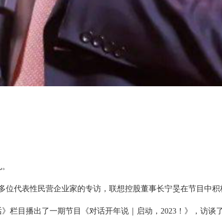
孔。
对多位代表性民营企业家的专访，联想控股董事长宁旻在节目中积
栏目播出了一期节目《对话开年说｜启动，2023！》，访谈了