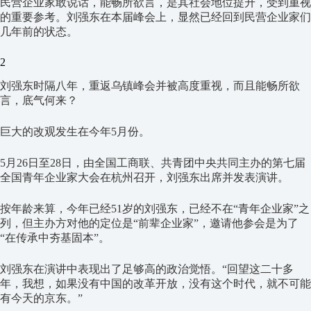
民营企业家敢说话，能畅所欲言，是其社会地位提升，受到重视
的重要参考。刘强东在本届峰会上，显然已经回到民营企业家们
几年前的状态。
2
刘强东时隔八年，重返乌镇峰会并被高度重视，而且能畅所欲
言，底气何来？
巨大的改观发生在今年5月份。
5月26日至28日，由全国工商联、共青团中央共同主办的第七届
全国青年企业家大会在杭州召开，刘强东出席并发表演讲。
按年龄来算，今年已经51岁的刘强东，已经不在“青年企业家”之
列，但主办方对他的定位是“前辈企业家”，邀请他参会是为了
“在传承中夯基固本”。
刘强东在演讲中表现出了足够高的政治觉悟。“回望这二十多
年，我想，如果没有中国的改革开放，没有这个时代，就不可能
有今天的京东。”