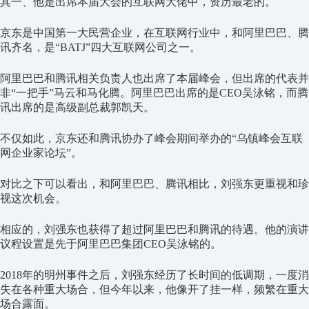
其一、他是出席本届大会的互联网大佬中，资历最老的。
京东是中国第一大民营企业，在互联网行业中，和阿里巴巴、腾
讯齐名，是“BATJ”四大互联网公司之一。
阿里巴巴和腾讯相关负责人也出席了本届峰会，但出席的代表并
非“一把手”马云和马化腾。阿里巴巴出席的是CEO吴泳铭，而腾
讯出席的是高级副总裁郭凯天。
不仅如此，京东还和腾讯协办了峰会期间举办的“乌镇峰会互联
网企业家论坛”。
对比之下可以看出，和阿里巴巴、腾讯相比，刘强东更重视和珍
视这次机会。
相应的，刘强东也获得了超过阿里巴巴和腾讯的待遇。他的演讲
议程设置是先于阿里巴巴集团CEO吴泳铭的。
2018年的明州事件之后，刘强东经历了长时间的低调期，一度消
失在各种重大场合，但今年以来，他像开了挂一样，频繁在重大
场合露面。