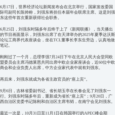
6月17日，世界经济论坛新闻发布会在北京举行，国家发改委国
际司副司长陈帅称，刘强东将担任本届年会联席主席。这是刘强
东这些年首次重新获得社会职务。
6月25日，刘强东时隔多年后终于上了《新闻联播》，当天播出
的节目画面显示，刘强东出席了在天津举办的2025年夏季达沃斯
论坛工商界代表座谈会，坐在TCL董事长李东生旁边，认真地做
笔记。
刚刚过了一个月，总理李强7月24日下午在北京人民大会堂同欧
盟委员会主席冯德莱恩共同出席中欧企业家座谈会，近60位中欧
商会和企业负责人出席，中方企业家代表中就有刘强东。
再后来，刘强东就成为各省主政官员的“座上宾”。
9月6日，吉林省委副书记、省长胡玉亭在长春会见了刘强东一
行。刘强东时隔多年后，重新成为省长“座上宾”；9月20日，广
西自治区党委书记陈刚和自治区主席韦韬，在南宁会见刘强东。
最近一次是，10月31日至11月1日在韩国举行的APEC峰会期