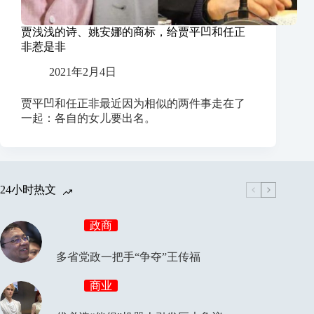
贾浅浅的诗、姚安娜的商标，给贾平凹和任正
非惹是非
2021年2月4日
贾平凹和任正非最近因为相似的两件事走在了
一起：各自的女儿要出名。
24小时热文
政商
多省党政一把手“争夺”王传福
商业