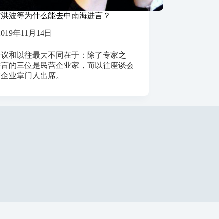
方洪波等为什么能去中南海进言？
2019年11月14日
会议和以往最大不同在于：除了专家之
进言的三位是民营企业家，而以往座谈会
有企业掌门人出席。