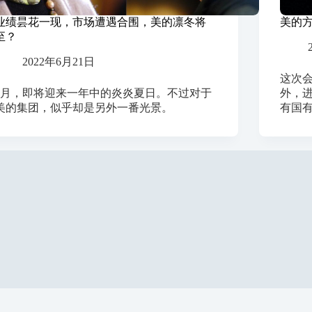
业绩昙花一现，市场遭遇合围，美的凛冬将
美的
至？
2022年6月21日
这次
6月，即将迎来一年中的炎炎夏日。不过对于
外，
美的集团，似乎却是另外一番光景。
有国