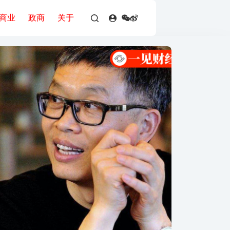
商业
政商
关于