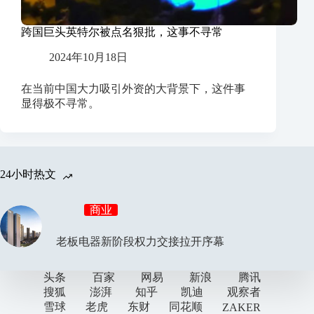
跨国巨头英特尔被点名狠批，这事不寻常
2024年10月18日
在当前中国大力吸引外资的大背景下，这件事
显得极不寻常。
24小时热文
商业
老板电器新阶段权力交接拉开序幕
头条
百家
网易
新浪
腾讯
搜狐
澎湃
知乎
凯迪
观察者
雪球
老虎
东财
同花顺
ZAKER