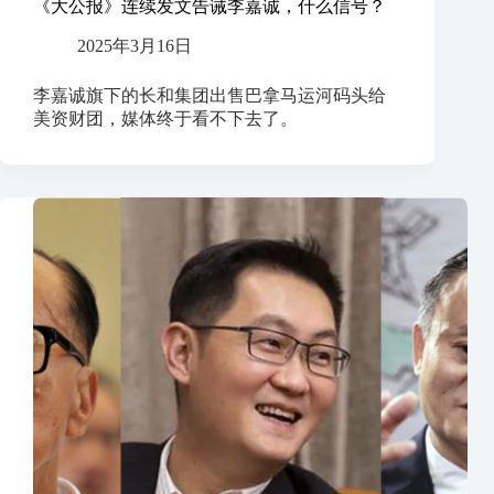
《大公报》连续发文告诫李嘉诚，什么信号？
2025年3月16日
李嘉诚旗下的长和集团出售巴拿马运河码头给
美资财团，媒体终于看不下去了。