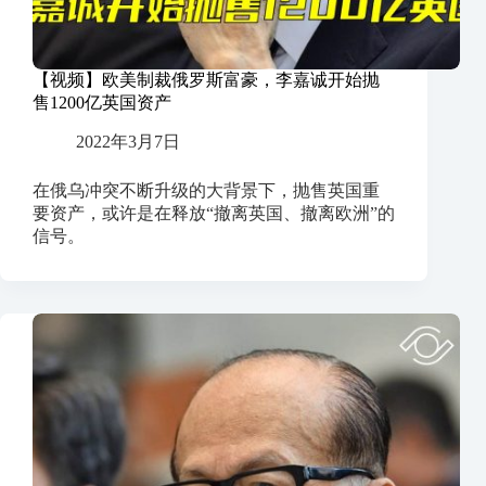
【视频】欧美制裁俄罗斯富豪，李嘉诚开始抛
售1200亿英国资产
2022年3月7日
在俄乌冲突不断升级的大背景下，抛售英国重
要资产，或许是在释放“撤离英国、撤离欧洲”的
信号。