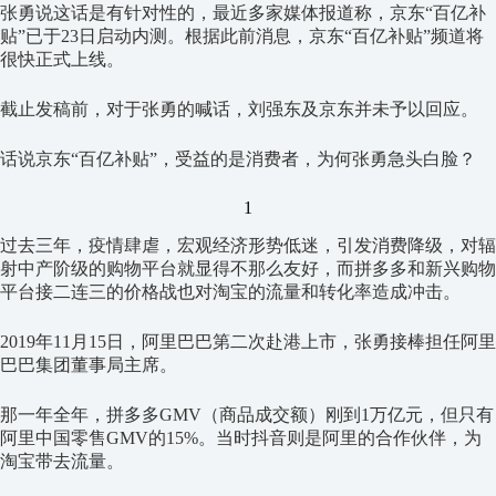
张勇说这话是有针对性的，最近多家媒体报道称，京东“百亿补
贴”已于23日启动内测。根据此前消息，京东“百亿补贴”频道将
很快正式上线。
截止发稿前，对于张勇的喊话，刘强东及京东并未予以回应。
话说京东“百亿补贴”，受益的是消费者，为何张勇急头白脸？
1
过去三年，疫情肆虐，宏观经济形势低迷，引发消费降级，对辐
射中产阶级的购物平台就显得不那么友好，而拼多多和新兴购物
平台接二连三的价格战也对淘宝的流量和转化率造成冲击。
2019年11月15日，阿里巴巴第二次赴港上市，张勇接棒担任阿里
巴巴集团董事局主席。
那一年全年，拼多多GMV（商品成交额）刚到1万亿元，但只有
阿里中国零售GMV的15%。当时抖音则是阿里的合作伙伴，为
淘宝带去流量。