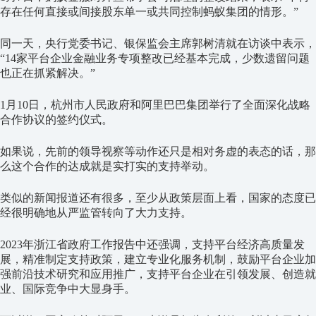
存在任何直接或间接股东单一或共同控制蚂蚁集团的情形。”
同一天，央行党委书记、银保监会主席郭树清就在访谈中表示，
“14家平台企业金融业务专项整改已经基本完成，少数遗留问题
也正在抓紧解决。”
1月10日，杭州市人民政府和阿里巴巴集团举行了全面深化战略
合作协议的签约仪式。
如果说，先前的领导视察等动作还只是相对务虚的表态的话，那
么这个合作的达成就是实打实的支持举动。
类似的新闻报道还有很多，至少从政策层面上看，国家的态度已
经很明确地从严监管转向了大力支持。
2023年浙江省政府工作报告中还强调，支持平台经济高质量发
展，精准制定支持政策，建立专业化服务机制，鼓励平台企业加
强前沿技术研究和应用推广，支持平台企业在引领发展、创造就
业、国际竞争中大显身手。