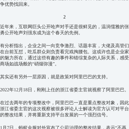
争优势找回来。
2
近年来，互联网巨头公开呛声对手还是很鲜见的，温润儒雅的张
勇公开呛声刘强东成为这个春天的先例。
有分析指出，企业之间一向竞争激烈、话题丰富，大佬及高管们
在台前互怼，吃瓜群众则负责看完戏掏腰包。这或许也是企业家
的魅力所在，通过这些有趣的事件和错综复杂的人际关系，感受
商场如战场般的“硝烟弥漫”。
其实还有另外一层原因，就是政策对阿里巴巴的支持。
2022年12月18日，刚刚上任的浙江省委主官就视察了阿里巴巴。
在过去两年的专项整改中，阿里巴巴一直是重点整改对象，因此
浙江省委主官的这次视察被很多评论人士解读为官方认可对平台
的整改结果，并将重新支持平台发展的一个强烈信号。
1月7日，蚂蚁金服对外宣布了公司治理的整改结果，表示“不再