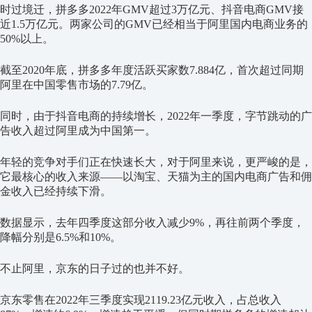
时过境迁，拼多多2022年GMV超过3万亿元、抖音电商GMV接
近1.5万亿元。两家公司的GMV已经相当于阿里国内电商业务的
50%以上。
截至2020年底，拼多多年度活跃买家数7.884亿，首次超过同期
阿里在中国零售市场的7.79亿。
同时，由于抖音电商的持续增长，2022年一季度，字节跳动的广
告收入超过阿里成为中国第一。
年轻的竞争对手们正在快速长大，对于阿里来说，更严峻的是，
它最核心的收入来源——以淘宝、天猫为主的国内电商广告和佣
金收入已经持续下滑。
数据显示，去年四季度这部分收入减少9%，再往前两个季度，
降幅分别是6.5%和10%。
不止阿里，京东的日子过的也并不好。
京东零售在2022年三季度实现2119.23亿元收入，占总收入