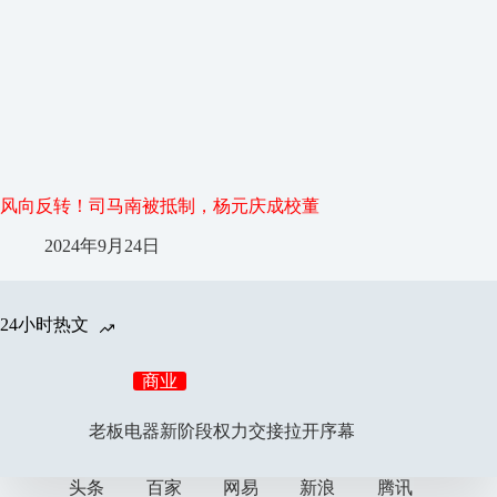
风向反转！司马南被抵制，杨元庆成校董
2024年9月24日
24小时热文
商业
老板电器新阶段权力交接拉开序幕
头条
百家
网易
新浪
腾讯