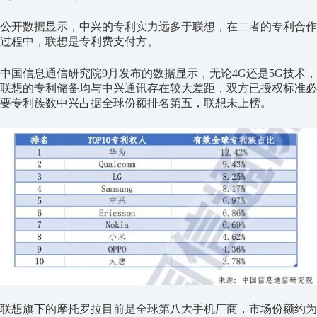
公开数据显示，中兴的专利实力远多于联想，在二者的专利合作
过程中，联想是专利费支付方。
中国信息通信研究院9月发布的数据显示，无论4G还是5G技术，
联想的专利储备均与中兴通讯存在较大差距，双方已授权标准必
要专利族数中兴占据全球份额排名第五，联想未上榜。
联想旗下的摩托罗拉目前是全球第八大手机厂商，市场份额约为