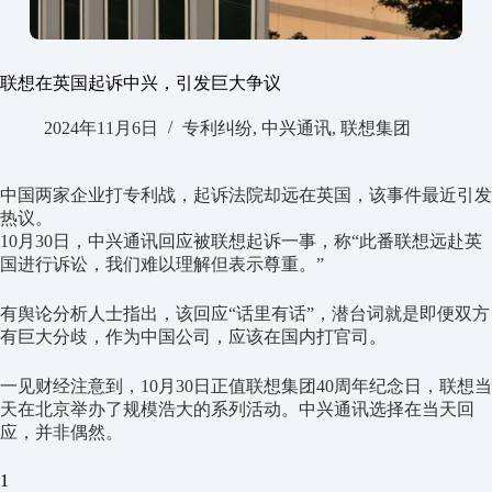
联想在英国起诉中兴，引发巨大争议
2024年11月6日
专利纠纷
,
中兴通讯
,
联想集团
中国两家企业打专利战，起诉法院却远在英国，该事件最近引发
热议。
10月30日，中兴通讯回应被联想起诉一事，称“此番联想远赴英
国进行诉讼，我们难以理解但表示尊重。”
有舆论分析人士指出，该回应“话里有话”，潜台词就是即便双方
有巨大分歧，作为中国公司，应该在国内打官司。
一见财经注意到，10月30日正值联想集团40周年纪念日，联想当
天在北京举办了规模浩大的系列活动。中兴通讯选择在当天回
应，并非偶然。
1