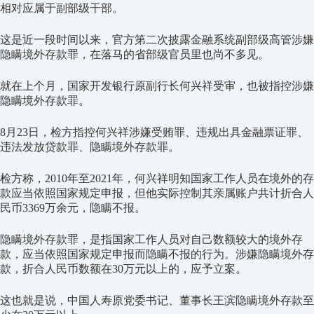
相对应属于副部级干部。
这是近一段时间以来，官方第二次披露金融系统副部级高管涉嫌
隐瞒境外存款罪，在落马的省部级官员里也尚不多见。
就在上个月，国家开发银行原副行长何兴祥受审，也被指控涉嫌
隐瞒境外存款罪。
8月23日，检方指控何兴祥涉嫌受贿罪、违规出具金融票证罪、
违法发放贷款罪、隐瞒境外存款罪。
检方称，2010年至2021年，何兴祥明知国家工作人员在境外的存
款应当依照国家规定申报，但他实际控制其亲属账户共计折合人
民币3369万余元，隐瞒不报。
隐瞒境外存款罪，是指国家工作人员对自己数额较大的境外存
款，应当依照国家规定申报而隐瞒不报的行为。涉嫌隐瞒境外存
款，折合人民币数额在30万元以上的，应予立案。
这也就是说，中国人寿原党委书记、董事长王滨隐瞒境外存款至