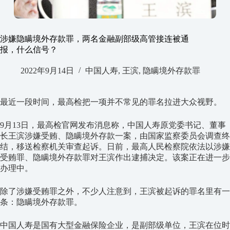
涉嫌隐瞒境外存款罪，两名金融副部级高管接连被通
报，什么信号？
2022年9月14日
中国人寿
,
王滨
,
隐瞒境外存款罪
最近一段时间，最高检把一项并不常见的罪名拉进大众视野。
9月13日，最高检官网发布消息称，中国人寿原党委书记、董事
长王滨涉嫌受贿、隐瞒境外存款一案，由国家监察委员会调查终
结，移送检察机关审查起诉。日前，最高人民检察院依法以涉嫌
受贿罪、隐瞒境外存款罪对王滨作出逮捕决定。该案正在进一步
办理中。
除了涉嫌受贿罪之外，不少人注意到，王滨被起诉的罪名里有一
条：隐瞒境外存款罪。
中国人寿是国有大型金融保险企业，是副部级单位，王滨在位时