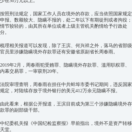
少在30万元以上。
按照刑法规定，国家工作人员在境外的存款，应当依照国家规定
申报。数额较大、隐瞒不报的，处二年以下有期徒刑或者拘役；
情节较轻的，由其所在单位或者上级主管机关酌情给予行政处
分。
梳理相关报道可以发现，除了王滨、何兴祥之外，落马的省部级
官员里涉嫌隐瞒境外存款罪还有安徽省原副省长周春雨。
2019年2月，周春雨犯受贿罪、隐瞒境外存款罪、滥用职权罪、
内幕交易罪，一审获刑20年。
法院审理查明，周春雨在担任中共蚌埠市委书记期间，违反国家
规定，对陆续存放于境外银行的美元412万余元隐瞒不报。
由此看来，根据公开报道，王滨目前成为第三个涉嫌隐瞒境外存
款罪的副部级干部。
中纪委机关报《中国纪检监察报》早前指出，境外不是资产转移
天堂。