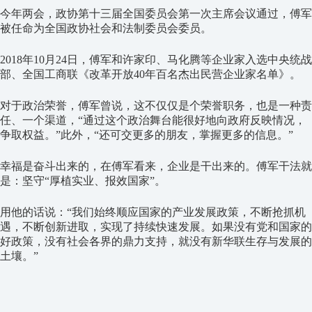
今年两会，政协第十三届全国委员会第一次主席会议通过，傅军
被任命为全国政协社会和法制委员会委员。
2018年10月24日，傅军和许家印、马化腾等企业家入选中央统战
部、全国工商联《改革开放40年百名杰出民营企业家名单》。
对于政治荣誉，傅军曾说，这不仅仅是个荣誉职务，也是一种责
任、一个渠道，“通过这个政治舞台能很好地向政府反映情况，
争取权益。”此外，“还可交更多的朋友，掌握更多的信息。”
幸福是奋斗出来的，在傅军看来，企业是干出来的。傅军干法就
是：坚守“厚植实业、报效国家”。
用他的话说：“我们始终顺应国家的产业发展政策，不断抢抓机
遇，不断创新进取，实现了持续快速发展。如果没有党和国家的
好政策，没有社会各界的鼎力支持，就没有新华联生存与发展的
土壤。”