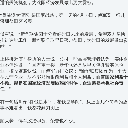
适的投资机会，为沈阳经济发展做出更大贡献。
“粤港澳大湾区”是国家战略，第二天的4月10日，傅军又一行赴
深圳盐田区考察。
傅军说：“新华联集团十分看好盐田未来的发展，希望双方尽快
推进选址工作。新华联争取早日落户盐田，为盐田的发展做出贡
献。”
上述接近傅军身边的人士说，公司一些高层管理者认为，实体企
业不但难做，而且严重亏损，新华联还是尽早关停并转实体企
业，搞投资赚快钱，而傅军力排众议： “新华联集团作为一个大
型民营企业，决不能只顾眼前利益和个人利益，
而置国家利益于
不顾。越是在国家经济发展困难的时候，企业越要承担社会责
任。”
有一句话叫作“挣钱是水平，花钱是学问”。从上面几个简单的故
事不难看出，钱都花到刀刃上。
顺大势，傅军政治职务、荣誉也不少。