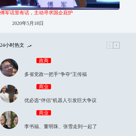
傅军话里有话，主动寻求国企庇护
2020年5月18日
24小时热文
政商
多省党政一把手“争夺”王传福
商业
优必选“伴侣”机器人引发巨大争议
商业
李书福、董明珠、张雪走到一起了