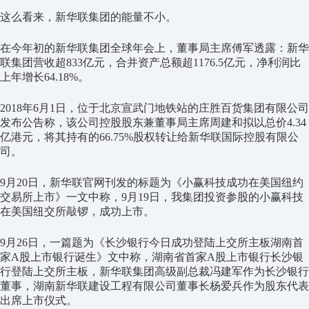
这么看来，新华联集团的能量不小。
在今年初的新华联集团全球年会上，董事局主席傅军透露：新华
联集团营收超833亿元，合并资产总额超1176.5亿元，净利润比
上年增长64.18%。
2018年6月1日，位于北京宣武门地铁站的庄胜百货集团有限公司
发布公告称，该公司控股股东兼董事局主席周建和拟以总价4.34
亿港元，将其持有的66.75%股权转让给新华联国际控股有限公
司。
9月20日，新华联官网刊发的标题为《小赢科技成功在美国纽约
交易所上市》一文中称，9月19日，我集团投资参股的小赢科技
在美国纽交所敲锣，成功上市。
9月26日，一篇题为《长沙银行今日成功登陆上交所主板湖南首
家A股上市银行诞生》文中称，湖南省首家A股上市银行长沙银
行登陆上交所主板，新华联集团高级副总裁冯建军作为长沙银行
董事，湖南新华联建设工程有限公司董事长杨爱兵作为股东代表
出席上市仪式。