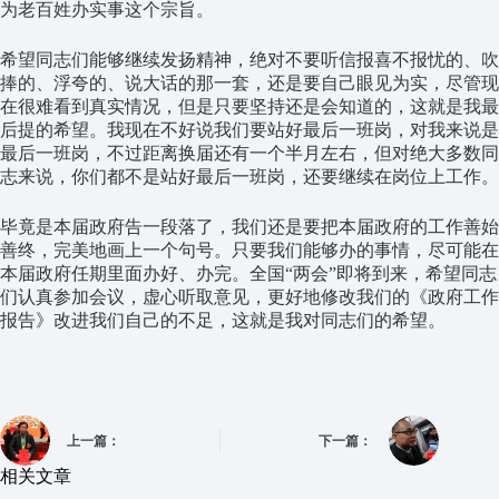
为老百姓办实事这个宗旨。
希望同志们能够继续发扬精神，绝对不要听信报喜不报忧的、吹
捧的、浮夸的、说大话的那一套，还是要自己眼见为实，尽管现
在很难看到真实情况，但是只要坚持还是会知道的，这就是我最
后提的希望。我现在不好说我们要站好最后一班岗，对我来说是
最后一班岗，不过距离换届还有一个半月左右，但对绝大多数同
志来说，你们都不是站好最后一班岗，还要继续在岗位上工作。
毕竟是本届政府告一段落了，我们还是要把本届政府的工作善始
善终，完美地画上一个句号。只要我们能够办的事情，尽可能在
本届政府任期里面办好、办完。全国“两会”即将到来，希望同志
们认真参加会议，虚心听取意见，更好地修改我们的《政府工作
报告》改进我们自己的不足，这就是我对同志们的希望。
上一篇：
下一篇：
相关文章